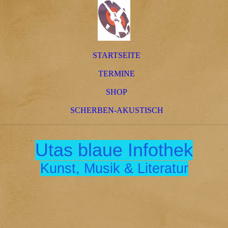
STARTSEITE
TERMINE
SHOP
SCHERBEN-AKUSTISCH
Utas blaue Infothek
Kunst, Musik & Literatur