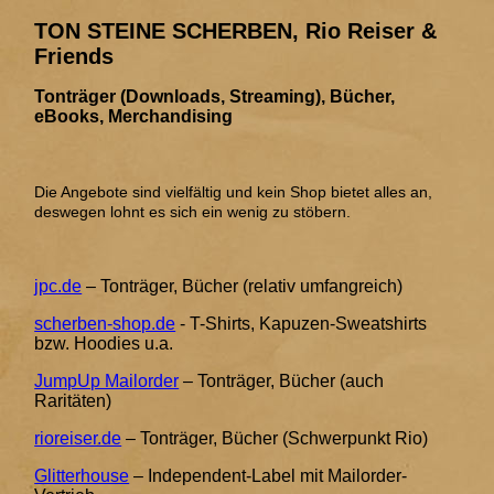
TON STEINE SCHERBEN, Rio Reiser &
Friends
Tonträger (Downloads, Streaming), Bücher,
eBooks, Merchandising
Die Angebote sind vielfältig und kein Shop bietet alles an,
deswegen lohnt es sich ein wenig zu stöbern.
jpc.de
– Tonträger, Bücher (relativ umfangreich)
scherben-shop.de
- T-Shirts, Kapuzen-Sweatshirts
bzw. Hoodies u.a.
JumpUp Mailorder
– Tonträger, Bücher (auch
Raritäten)
rioreiser.de
– Tonträger, Bücher (Schwerpunkt Rio)
Glitterhouse
– Independent-Label mit Mailorder-