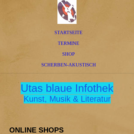
STARTSEITE
TERMINE
SHOP
SCHERBEN-AKUSTISCH
Utas blaue Infothek
Kunst, Musik & Literatur
ONLINE SHOPS