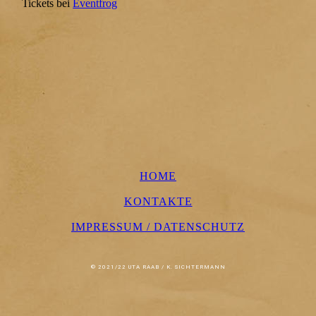
Tickets bei
Eventfrog
HOME
KONTAKTE
IMPRESSUM / DATENSCHUTZ
© 2021/22 UTA RAAB / K. SICHTERMANN