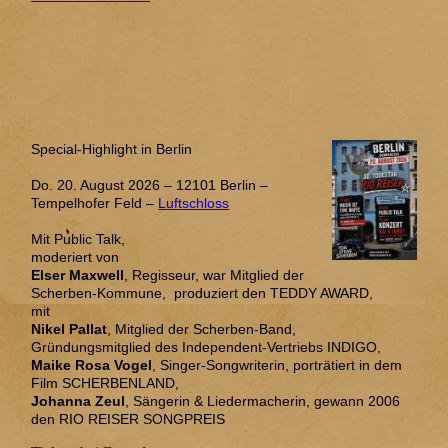
Special-Highlight in Berlin
Do. 20. August 2026 – 12101 Berlin –
Tempelhofer Feld –
Luftschloss
Mit Public Talk,
moderiert von
Elser Maxwell
, Regisseur, war Mitglied der
Scherben-Kommune, produziert den TEDDY AWARD,
mit
Nikel Pallat
, Mitglied der Scherben-Band,
Gründungsmitglied des Independent-Vertriebs INDIGO,
Maike Rosa Vogel
, Singer-Songwriterin, porträtiert in dem
Film SCHERBENLAND,
Johanna Zeul
, Sängerin & Liedermacherin, gewann 2006
den RIO REISER SONGPREIS