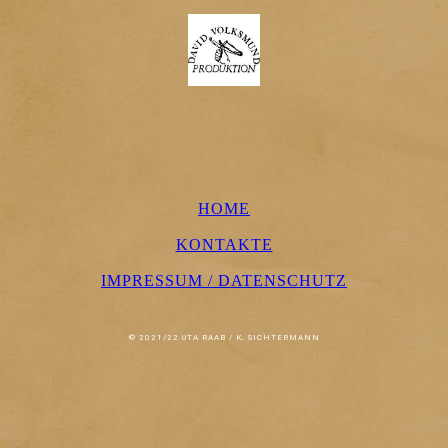
HOME
KONTAKTE
IMPRESSUM / DATENSCHUTZ
© 2021/22 UTA RAAB / K. SICHTERMANN