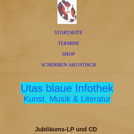
STARTSEITE
TERMINE
SHOP
SCHERBEN-AKUSTISCH
Utas blaue Infothek
Kunst, Musik & Literatur
Jubiläums-LP und CD