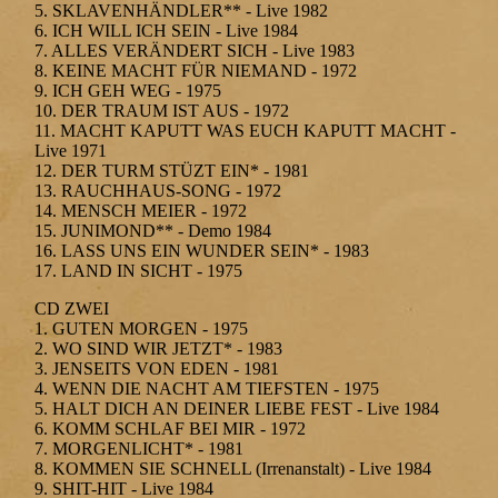
5. SKLAVENHÄNDLER** - Live 1982
6. ICH WILL ICH SEIN - Live 1984
7. ALLES VERÄNDERT SICH - Live 1983
8. KEINE MACHT FÜR NIEMAND - 1972
9. ICH GEH WEG - 1975
10. DER TRAUM IST AUS - 1972
11. MACHT KAPUTT WAS EUCH KAPUTT MACHT -
Live 1971
12. DER TURM STÜZT EIN* - 1981
13. RAUCHHAUS-SONG - 1972
14. MENSCH MEIER - 1972
15. JUNIMOND** - Demo 1984
16. LASS UNS EIN WUNDER SEIN* - 1983
17. LAND IN SICHT - 1975
CD ZWEI
1. GUTEN MORGEN - 1975
2. WO SIND WIR JETZT* - 1983
3. JENSEITS VON EDEN - 1981
4. WENN DIE NACHT AM TIEFSTEN - 1975
5. HALT DICH AN DEINER LIEBE FEST - Live 1984
6. KOMM SCHLAF BEI MIR - 1972
7. MORGENLICHT* - 1981
8. KOMMEN SIE SCHNELL (Irrenanstalt) - Live 1984
9. SHIT-HIT - Live 1984