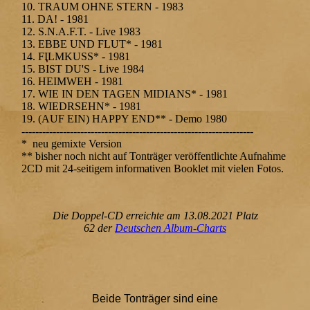
10. TRAUM OHNE STERN - 1983
11. DA! - 1981
12. S.N.A.F.T. - Live 1983
13. EBBE UND FLUT* - 1981
14. FILMKUSS* - 1981
15. BIST DU'S - Live 1984
16. HEIMWEH - 1981
17. WIE IN DEN TAGEN MIDIANS* - 1981
18. WIEDRSEHN* - 1981
19. (AUF EIN) HAPPY END** - Demo 1980
-------------------------------------------------------------------
* neu gemixte Version
** bisher noch nicht auf Tonträger veröffentlichte Aufnahme
2CD mit 24-seitigem informativen Booklet mit vielen Fotos.
Die Doppel-CD erreichte am 13.08.2021
Platz
62
der
Deutschen Album-Charts
Beide Tonträger sind eine