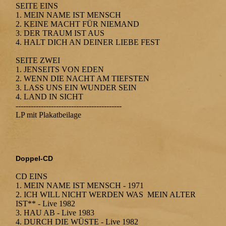
SEITE EINS
1. MEIN NAME IST MENSCH
2. KEINE MACHT FÜR NIEMAND
3. DER TRAUM IST AUS
4. HALT DICH AN DEINER LIEBE FEST
SEITE ZWEI
1. JENSEITS VON EDEN
2. WENN DIE NACHT AM TIEFSTEN
3. LASS UNS EIN WUNDER SEIN
4. LAND IN SICHT
------------------------------------------
LP mit Plakatbeilage
Doppel-CD
CD EINS
1. MEIN NAME IST MENSCH - 1971
2. ICH WILL NICHT WERDEN WAS MEIN ALTER
IST** - Live 1982
3. HAU AB - Live 1983
4. DURCH DIE WÜSTE - Live 1982